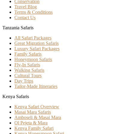
Conservation
Travel Blog
Terms & Conditions
Contact Us
Tanzania Safaris
All Safari Packages
Great Migration Safaris
Luxury Safari Packages
Family Safaris
Honeymoon Safaris
Fly-In Safaris
Walking Safaris
Cultural Tours
Day Trips
Tailor-Made Itineraries
Kenya Safaris
Kenya Safari Overview
Masai Mara Safaris
Amboseli & Masai Mara
Ol Pejeta & Mara
Kenya Family Safari
Kenya Honeymoon Safari