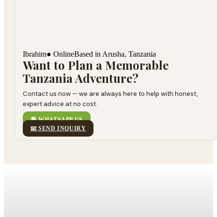
Ibrahim
● Online
Based in Arusha, Tanzania
Want to Plan a Memorable
Tanzania Adventure?
Contact us now — we are always here to help with honest,
expert advice at no cost.
💬 WHATSAPP US
📧 SEND INQUIRY