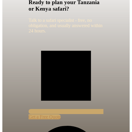
Ready to plan your Tanzania
or Kenya safari?
Talk to a safari specialist - free, no
obligation, and usually answered within
24 hours.
Get a Free Quote