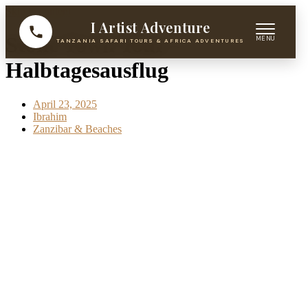
Skip to content
I Artist Adventure
Stone Town Tour –
TANZANIA SAFARI TOURS & AFRICA ADVENTURES
Halbtagesausflug
April 23, 2025
Ibrahim
Zanzibar & Beaches