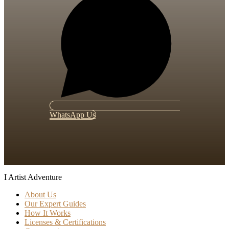
WhatsApp Us
I Artist Adventure
About Us
Our Expert Guides
How It Works
Licenses & Certifications