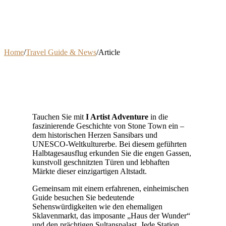
Home
/
Travel Guide & News
/
Article
Tauchen Sie mit
I Artist Adventure
in die
faszinierende Geschichte von Stone Town ein –
dem historischen Herzen Sansibars und
UNESCO-Weltkulturerbe. Bei diesem geführten
Halbtagesausflug erkunden Sie die engen Gassen,
kunstvoll geschnitzten Türen und lebhaften
Märkte dieser einzigartigen Altstadt.
Gemeinsam mit einem erfahrenen, einheimischen
Guide besuchen Sie bedeutende
Sehenswürdigkeiten wie den ehemaligen
Sklavenmarkt, das imposante „Haus der Wunder“
und den prächtigen Sultanspalast. Jede Station