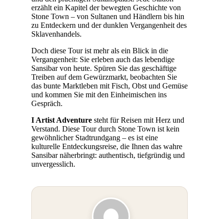
erzählt ein Kapitel der bewegten Geschichte von
Stone Town – von Sultanen und Händlern bis hin
zu Entdeckern und der dunklen Vergangenheit des
Sklavenhandels.
Doch diese Tour ist mehr als ein Blick in die
Vergangenheit: Sie erleben auch das lebendige
Sansibar von heute. Spüren Sie das geschäftige
Treiben auf dem Gewürzmarkt, beobachten Sie
das bunte Marktleben mit Fisch, Obst und Gemüse
und kommen Sie mit den Einheimischen ins
Gespräch.
I Artist Adventure
steht für Reisen mit Herz und
Verstand. Diese Tour durch Stone Town ist kein
gewöhnlicher Stadtrundgang – es ist eine
kulturelle Entdeckungsreise, die Ihnen das wahre
Sansibar näherbringt: authentisch, tiefgründig und
unvergesslich.