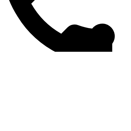
Phone
+255 767 863 986