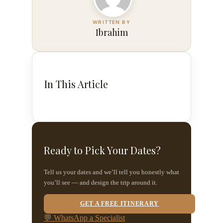
Ibrahim
In This Article
Ready to Pick Your Dates?
Tell us your dates and we’ll tell you honestly what
you’ll see — and design the trip around it.
GET A FREE ITINERARY
💬 WhatsApp a Specialist