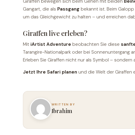
Giraffen bewegen sich beim Gehen mit beiden
Bein
Gangart, die als
Passgang
bekannt ist. Beim Galopp 
um das Gleichgewicht zu halten – und erreichen da
Giraffen live erleben?
Mit
iArtist Adventure
beobachten Sie diese
sanfte
Tarangire-Nationalpark oder bei Sonnenuntergang an
Erleben Sie Giraffen nicht nur als Symbol – sondern 
Jetzt Ihre Safari planen
und die Welt der Giraffen 
Ibrahim