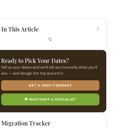
In This Article
Ready to Pick Your Dates?
Tell us your dates and we’ll tell you honestly what you’ll
see — and design the trip around it.
GET A FREE ITINERARY
💬 WHATSAPP A SPECIALIST
Migration Tracker