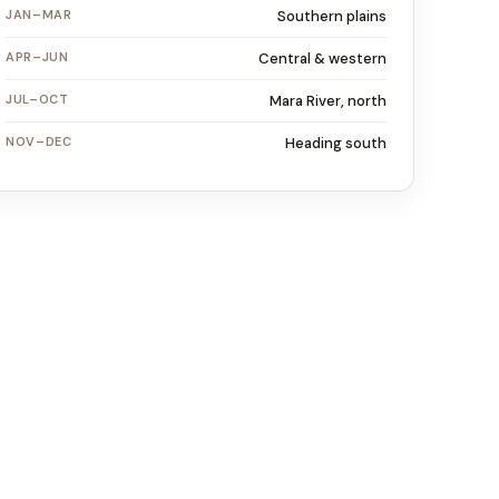
JAN–MAR
Southern plains
APR–JUN
Central & western
JUL–OCT
Mara River, north
NOV–DEC
Heading south