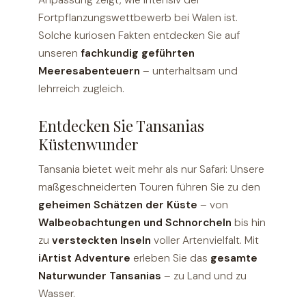
Anpassung zeigt, wie intensiv der
Fortpflanzungswettbewerb bei Walen ist.
Solche kuriosen Fakten entdecken Sie auf
unseren
fachkundig geführten
Meeresabenteuern
– unterhaltsam und
lehrreich zugleich.
Entdecken Sie Tansanias
Küstenwunder
Tansania bietet weit mehr als nur Safari: Unsere
maßgeschneiderten Touren führen Sie zu den
geheimen Schätzen der Küste
– von
Walbeobachtungen und Schnorcheln
bis hin
zu
versteckten Inseln
voller Artenvielfalt. Mit
iArtist Adventure
erleben Sie das
gesamte
Naturwunder Tansanias
– zu Land und zu
Wasser.