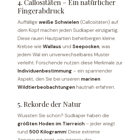
4. Callositäten – Ein natürlicher
Fingerabdruck
Auffällige
weiße Schwielen
(Callositäten) auf
dem Kopf machen jeden Südkaper einzigartig.
Diese rauen Hautpartien beherbergen kleine
Krebse wie
Wallaus
und
Seepocken
, was
jedem Wal ein unverwechselbares Muster
verleiht. Forschende nutzen diese Merkmale zur
Individuenbestimmung
– ein spannender
Aspekt, den Sie bei unseren
marinen
Wildtierbeobachtungen
hautnah erfahren.
5. Rekorde der Natur
Wussten Sie schon? Südkaper haben die
größten Hoden im Tierreich
– jeder wiegt
rund
500 Kilogramm
! Diese extreme