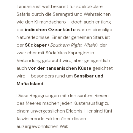
Tansania ist weltbekannt für spektakuläre
Safaris durch die Serengeti und Wahrzeichen
wie den Kilimandscharo – doch auch entlang
der
indischen Ozeanküste
warten einmalige
Naturerlebnisse. Einer der geheimen Stars ist
der
Südkaper
(
Southern Right Whale
), der
zwar eher mit Südafrikas Kapregion in
Verbindung gebracht wird, aber gelegentlich
auch
vor der tansanischen Küste
gesichtet
wird – besonders rund um
Sansibar und
Mafia Island
.
Diese Begegnungen mit den sanften Riesen
des Meeres machen jeden Küstenausflug zu
einem unvergesslichen Erlebnis. Hier sind fünf
faszinierende Fakten über diesen
außergewöhnlichen Wal: