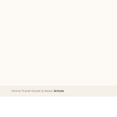
Home
/
Travel Guide & News
/
Article