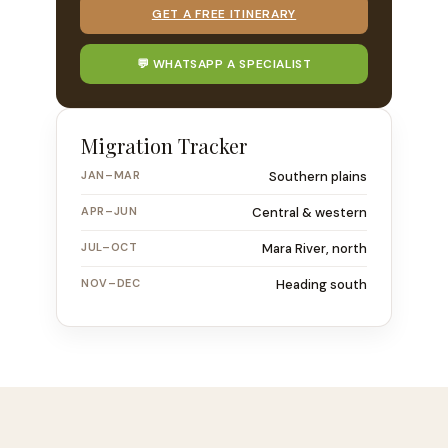
GET A FREE ITINERARY
💬 WHATSAPP A SPECIALIST
Migration Tracker
JAN–MAR
Southern plains
APR–JUN
Central & western
JUL–OCT
Mara River, north
NOV–DEC
Heading south