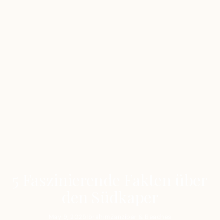
5 Faszinierende Fakten über
den Südkaper
May 9, 2025
Ibrahim
Zanzibar & Beaches