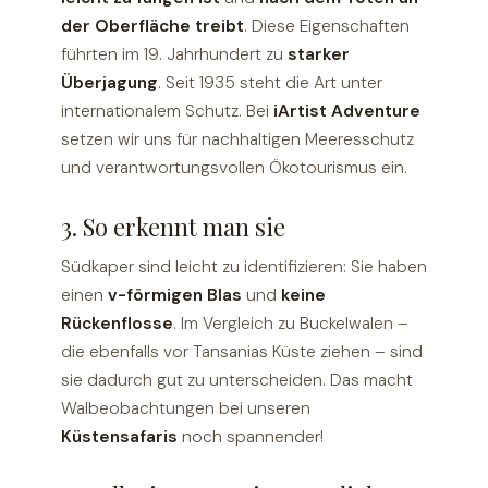
der Oberfläche treibt
. Diese Eigenschaften
führten im 19. Jahrhundert zu
starker
Überjagung
. Seit 1935 steht die Art unter
internationalem Schutz. Bei
iArtist Adventure
setzen wir uns für nachhaltigen Meeresschutz
und verantwortungsvollen Ökotourismus ein.
3. So erkennt man sie
Südkaper sind leicht zu identifizieren: Sie haben
einen
v-förmigen Blas
und
keine
Rückenflosse
. Im Vergleich zu Buckelwalen –
die ebenfalls vor Tansanias Küste ziehen – sind
sie dadurch gut zu unterscheiden. Das macht
Walbeobachtungen bei unseren
Küstensafaris
noch spannender!