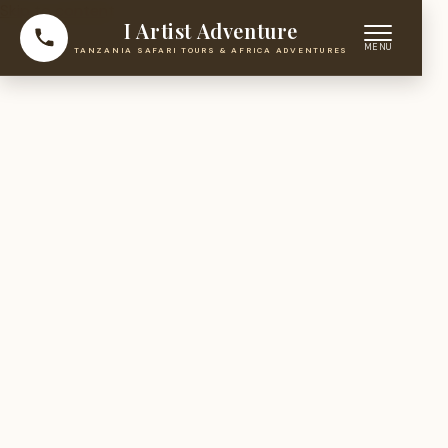
Skip to content
I Artist Adventure
TANZANIA SAFARI TOURS & AFRICA ADVENTURES