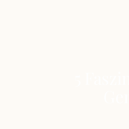
5 Faszi
Ge