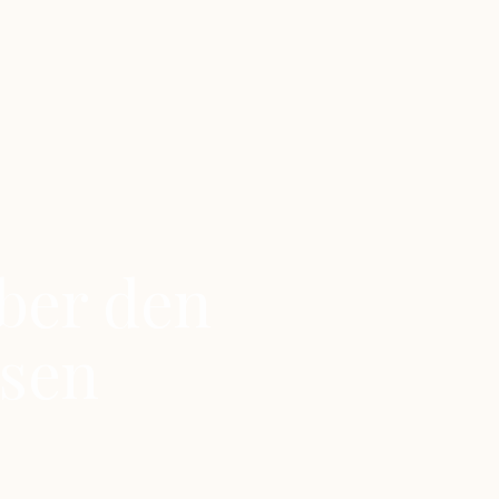
über den
sen