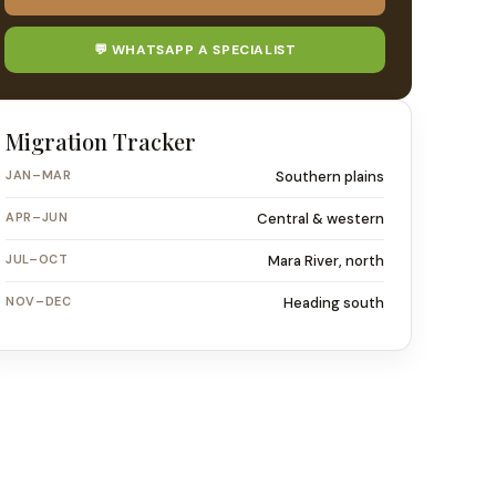
💬 WHATSAPP A SPECIALIST
Migration Tracker
JAN–MAR
Southern plains
APR–JUN
Central & western
JUL–OCT
Mara River, north
NOV–DEC
Heading south