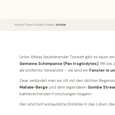
Home
/
Travel Guide & News
/
Article
Unter Afrikas faszinierender Tierwelt gibt es kaum e
Gemeine Schimpanse (Pan troglodytes)
. Mit bis
als entfernte Verwandte – sie sind ein
Fenster in u
Zwar verbindet man sie oft mit den dichten Regenwä
Mahale-Berge
und dem legendären
Gombe Stre
bahnbrechenden Forschungen begann.
Hier sind fünf erstaunliche Einblicke in das Leben 