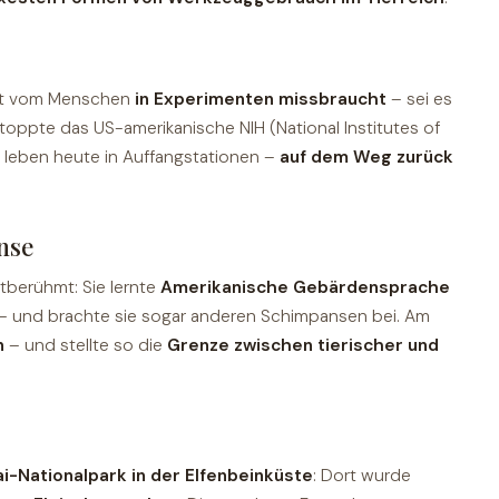
Zeit vom Menschen
in Experimenten missbraucht
– sei es
stoppte das US-amerikanische NIH (National Institutes of
e leben heute in Auffangstationen –
auf dem Weg zurück
nse
ltberühmt: Sie lernte
Amerikanische Gebärdensprache
n – und brachte sie sogar anderen Schimpansen bei. Am
n
– und stellte so die
Grenze zwischen tierischer und
ai-Nationalpark in der Elfenbeinküste
: Dort wurde