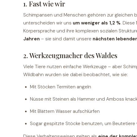
1. Fast wie wir
Schimpansen und Menschen gehören zur gleichen bi
unterscheiden wir uns
um weniger als 1,2 %
. Diese
Körpersprache und ihre komplexen sozialen Strukture
Jahren
– sie sind damit unsere
nächsten lebende
2. Werkzeugmacher des Waldes
Viele Tiere nutzen einfache Werkzeuge – aber Schimp
Wildbahn wurden sie dabei beobachtet, wie sie:
Mit Stöcken Termiten angeln
Nüsse mit Steinen als Hammer und Amboss knac
Mit Blättern Wasser aufschlürfen
Sogar gespitzte Stöcke benutzen, um Beutetiere
Diese Verhaltensweisen gelten als
eine der kompl