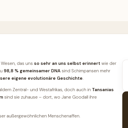
in Wesen, das uns
so sehr an uns selbst erinnert
wie der
 zu
98,8 % gemeinsamer DNA
sind Schimpansen mehr
nsere eigene evolutionäre Geschichte
.
ldern Zentral- und Westafrikas, doch auch in
Tansanias
am
sind sie zuhause – dort, wo Jane Goodall ihre
dieser außergewöhnlichen Menschenaffen.