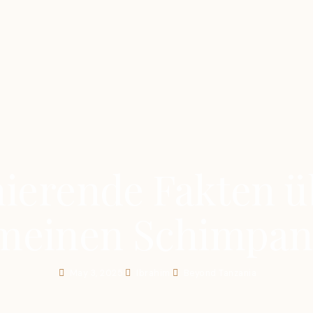
nierende Fakten 
meinen Schimpan
May 3, 2025
Ibrahim
Beyond Tanzania