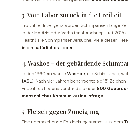
3. Vom Labor zurück in die Freiheit
Trotz ihrer Intelligenz wurden Schimpansen lange 
in der Medizin oder Verhaltensforschung. Erst 2015 
Health) alle Schimpansenversuche. Viele dieser Tier
in ein natürliches Leben
.
4. Washoe – der gebärdende Schimpa
In den 1960ern wurde
Washoe
, ein Schimpanse, we
(ASL)
. Nach vier Jahren beherrschte sie 151 Zeiche
Ende ihres Lebens verstand sie über
800 Gebärde
menschlicher Kommunikation infrage
.
5. Fleisch gegen Zuneigung
Eine überraschende Entdeckung stammt aus dem
T