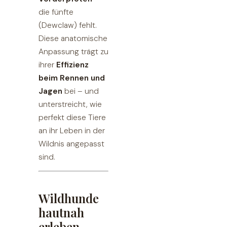
die fünfte
(Dewclaw) fehlt.
Diese anatomische
Anpassung trägt zu
ihrer
Effizienz
beim Rennen und
Jagen
bei – und
unterstreicht, wie
perfekt diese Tiere
an ihr Leben in der
Wildnis angepasst
sind.
Wildhunde
hautnah
erleben