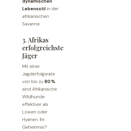
dynamischen
Lebensstil
in der
afrikanischen
Savanne.
3. Afrikas
erfolgreichste
Jäger
Mit einer
Jagderfolgsrate
von bis zu
80 %
sind Afrikanische
Wildhunde
effektiver als
Löwen oder
Hyänen. Ihr
Geheimnis?