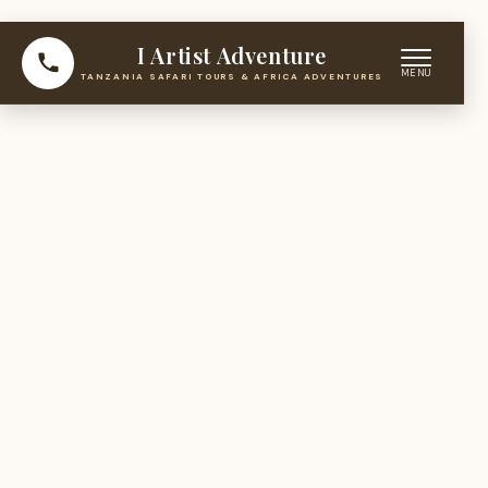
I Artist Adventure
TANZANIA SAFARI TOURS & AFRICA ADVENTURES