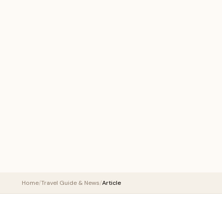
Home
/
Travel Guide & News
/
Article