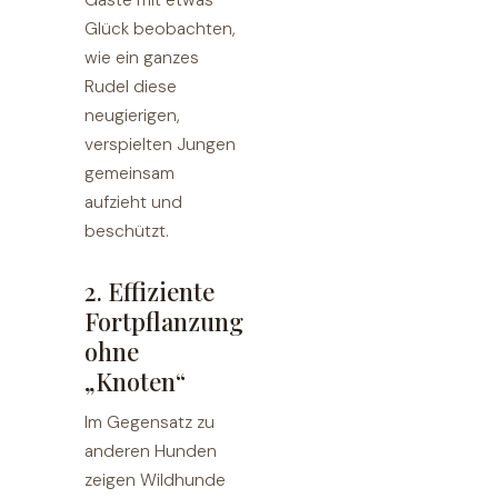
Gäste mit etwas
Glück beobachten,
wie ein ganzes
Rudel diese
neugierigen,
verspielten Jungen
gemeinsam
aufzieht und
beschützt.
2. Effiziente
Fortpflanzung
ohne
„Knoten“
Im Gegensatz zu
anderen Hunden
zeigen Wildhunde