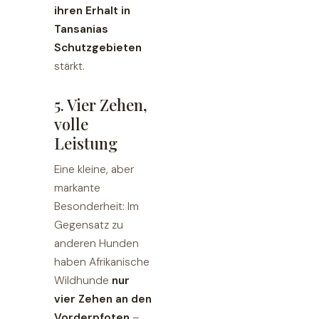
ihren Erhalt in
Tansanias
Schutzgebieten
stärkt.
5. Vier Zehen,
volle
Leistung
Eine kleine, aber
markante
Besonderheit: Im
Gegensatz zu
anderen Hunden
haben Afrikanische
Wildhunde
nur
vier Zehen an den
Vorderpfoten
–