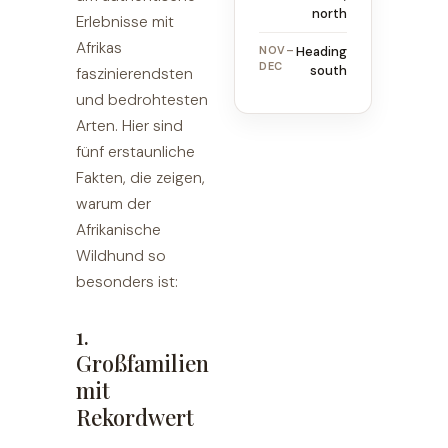
north
Erlebnisse mit
Afrikas
NOV–
Heading
DEC
south
faszinierendsten
und bedrohtesten
Arten. Hier sind
fünf erstaunliche
Fakten, die zeigen,
warum der
Afrikanische
Wildhund so
besonders ist:
1.
Großfamilien
mit
Rekordwert