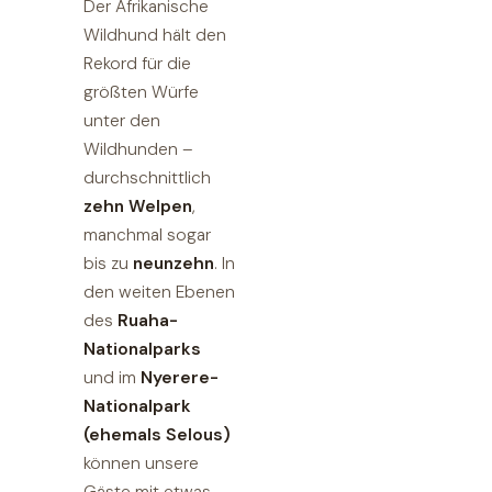
Der Afrikanische
Wildhund hält den
Rekord für die
größten Würfe
unter den
Wildhunden –
durchschnittlich
zehn Welpen
,
manchmal sogar
bis zu
neunzehn
. In
den weiten Ebenen
des
Ruaha-
Nationalparks
und im
Nyerere-
Nationalpark
(ehemals Selous)
können unsere